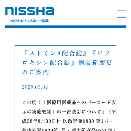
『ストミンA配合錠』『ビフ
ロキシン配合錠』個装箱変更
のご案内
2020.03.02
この度『「医療用医薬品へのバーコード表
示の実施要領」の一部改訂について』（平
成28年8月30日付 医政経発0830 第1号・
薬生安発0830第1号・薬生監麻発0830第1