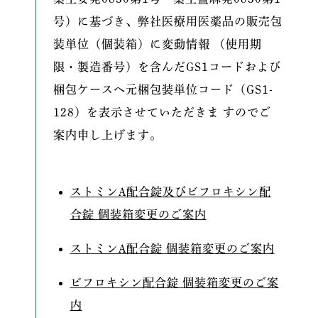
号）に基づき、弊社医療用医薬品の販売包
装単位（個装箱）に変動情報 （使用期
限・製造番号）を含んだGS1コードおよび
梱包ケースへ元梱包装単位コード（GS1-
128）を表示させていただきま すのでご
案内申し上げます。
ストミンA配合錠及びビフロキシン配
合錠 個装箱変更のご案内
ストミンA配合錠 個装箱変更のご案内
ビフロキシン配合錠 個装箱変更のご案
内