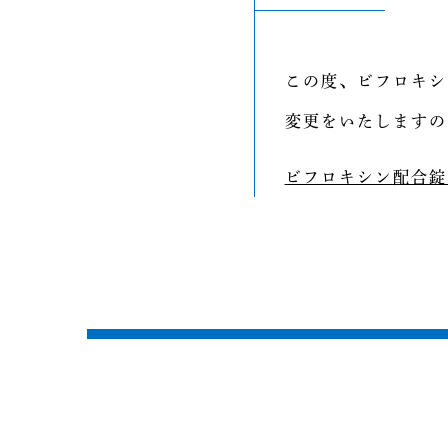
この度、ビフロキシン
変更をいたしますの
ビフロキシン配合錠 