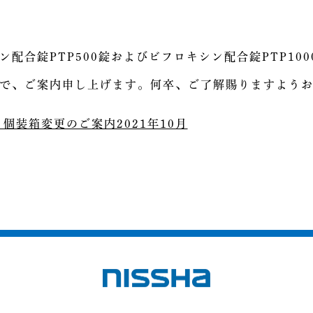
配合錠PTP500錠およびビフロキシン配合錠PTP10
で、ご案内申し上げます。何卒、ご了解賜りますよう
個装箱変更のご案内2021年10月